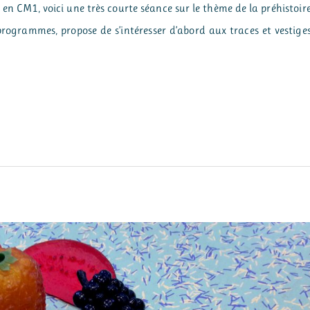
 en CM1, voici une très courte séance sur le thème de la préhistoir
grammes, propose de s’intéresser d’abord aux traces et vestige