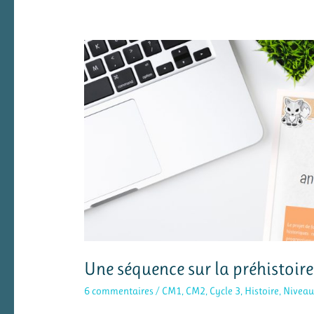
Une séquence sur la préhistoire
6 commentaires
/
CM1
,
CM2
,
Cycle 3
,
Histoire
,
Niveau