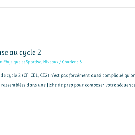
se au cycle 2
n Physique et Sportive
,
Niveaux
/
Charlène S
 de cycle 2 (CP, CE1, CE2) n’est pas forcément aussi compliqué qu’o
ns rassemblées dans une fiche de prep pour composer votre séquenc