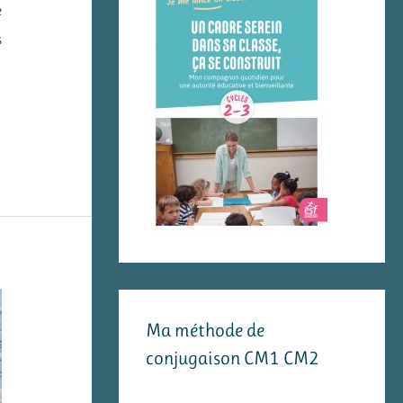
e
s
Ma méthode de
conjugaison CM1 CM2