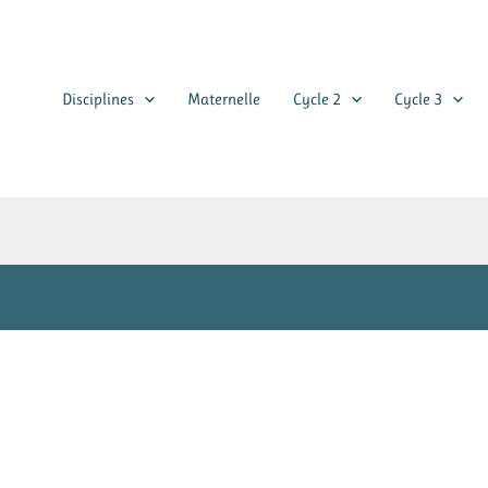
Disciplines
Maternelle
Cycle 2
Cycle 3