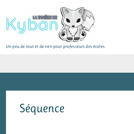
Aller
au
contenu
Un peu de tout et de rien pour professeurs des écoles
Séquence