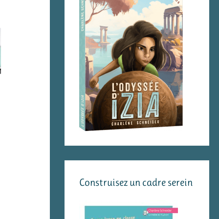
Construisez un cadre serein