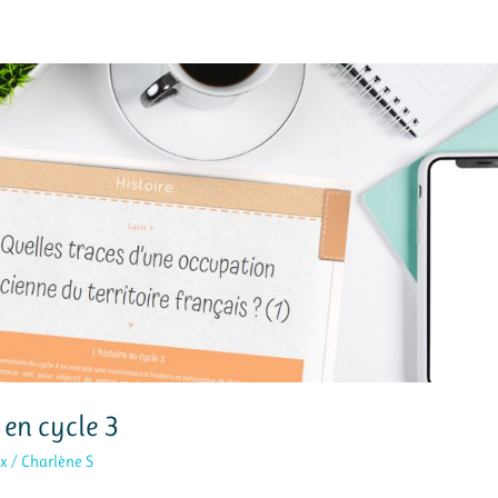
 en cycle 3
x
/
Charlène S