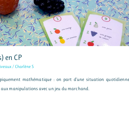
) en CP
iveaux
/
Charlène S
ypiquement mathématique : on part d’une situation quotidienn
ce aux manipulations avec un jeu du marchand.