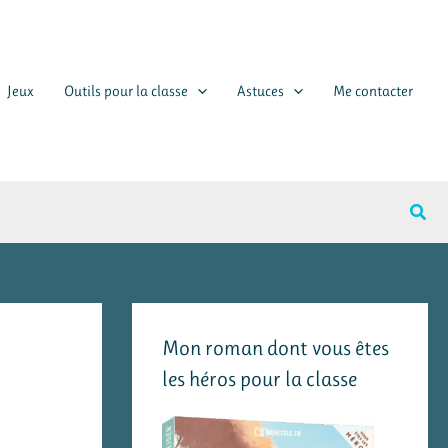
Jeux
Outils pour la classe
Astuces
Me contacter
Rech
Mon roman dont vous êtes
les héros pour la classe