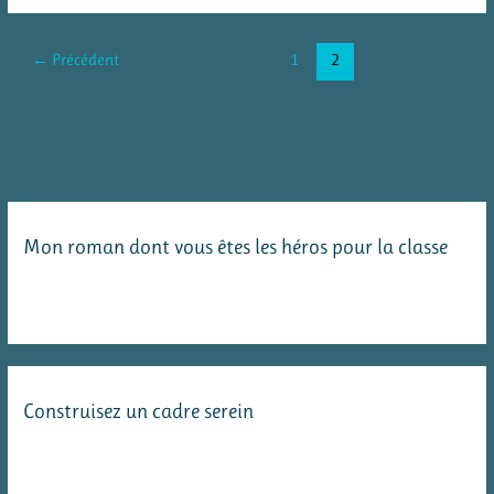
comportements
←
Précédent
1
2
Mon roman dont vous êtes les héros pour la classe
Construisez un cadre serein