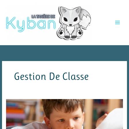
Aller
au
contenu
Gestion De Classe