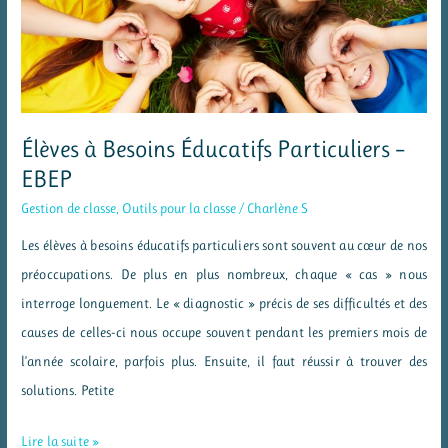
et
pistes
concrètes
Élèves à Besoins Éducatifs Particuliers –
EBEP
Gestion de classe
,
Outils pour la classe
/
Charlène S
Les élèves à besoins éducatifs particuliers sont souvent au cœur de nos
préoccupations. De plus en plus nombreux, chaque « cas » nous
interroge longuement. Le « diagnostic » précis de ses difficultés et des
causes de celles-ci nous occupe souvent pendant les premiers mois de
l’année scolaire, parfois plus. Ensuite, il faut réussir à trouver des
solutions. Petite
Élèves
Lire la suite »