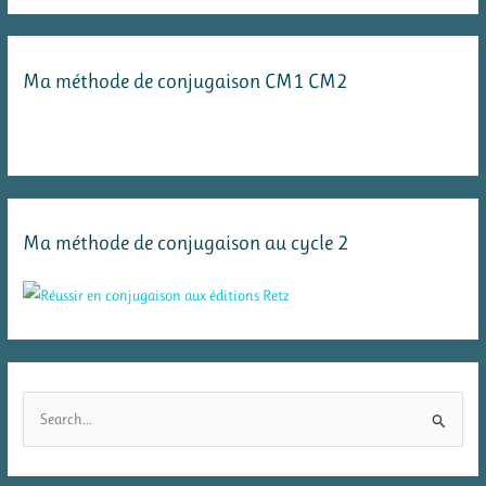
Ma méthode de conjugaison CM1 CM2
Ma méthode de conjugaison au cycle 2
R
e
c