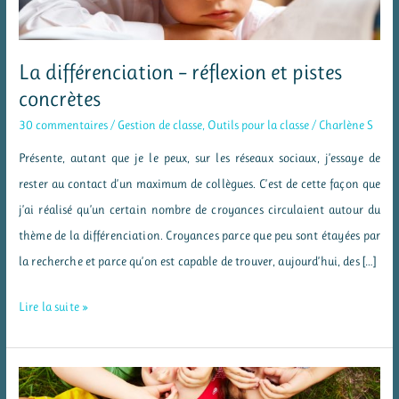
La différenciation – réflexion et pistes
concrètes
30 commentaires
/
Gestion de classe
,
Outils pour la classe
/
Charlène S
Présente, autant que je le peux, sur les réseaux sociaux, j’essaye de
rester au contact d’un maximum de collègues. C’est de cette façon que
j’ai réalisé qu’un certain nombre de croyances circulaient autour du
thème de la différenciation. Croyances parce que peu sont étayées par
la recherche et parce qu’on est capable de trouver, aujourd’hui, des […]
La
Lire la suite »
différenciation
–
réflexion