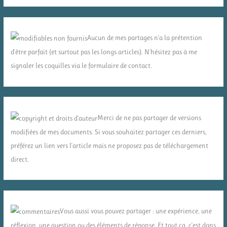
Aucun de mes partages n'a la prétention
d'être parfait (et surtout pas les longs articles). N'hésitez pas à me
signaler les coquilles via le formulaire de contact.
Merci de ne pas partager de versions
modifiées de mes documents. Si vous souhaitez partager ces derniers,
préférez un lien vers l'article mais ne proposez pas de téléchargement
direct.
Vous aussi vous pouvez partager : une expérience, une
réflexion, une question ou des éléments de réponse. Et tout ça, c'est dans