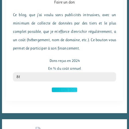
Faire un don
Ce blog, que j'ai voulu sans publicités intrusives, avec un
minimum de collecte de données par des tiers et le plus
complet possible, que je m'efforce d'enrichir régulièrement, a
un coût (hébergement, nom de domaine, etc.). Ce bouton vous
permet de participer à son financement.
Dons reçus en 2024
En % du coût annuel
% du coût annuel
86
FAIRE UN DON