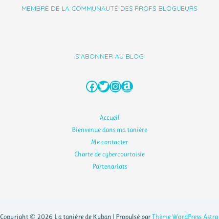
MEMBRE DE LA COMMUNAUTÉ DES PROFS BLOGUEURS
S'ABONNER AU BLOG
Facebook
Twitter
Instagram
Amazon
Accueil
Bienvenue dans ma tanière
Me contacter
Charte de cybercourtoisie
Partenariats
Copyright © 2026 La tanière de Kyban | Propulsé par
Thème WordPress Astra