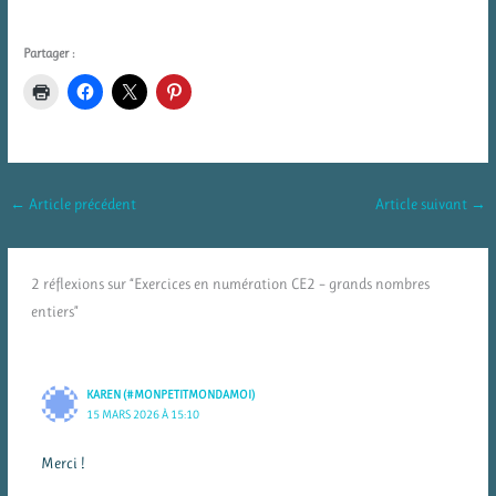
Partager :
←
Article précédent
Article suivant
→
2 réflexions sur “Exercices en numération CE2 – grands nombres
entiers”
KAREN (#MONPETITMONDAMOI)
15 MARS 2026 À 15:10
Merci !