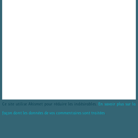
Ce site utilise Akismet pour réduire les indésirables.
En savoir plus sur la
façon dont les données de vos commentaires sont traitées
.