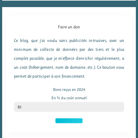
Faire un don
Ce blog, que j'ai voulu sans publicités intrusives, avec un
minimum de collecte de données par des tiers et le plus
complet possible, que je m'efforce d'enrichir régulièrement, a
un coût (hébergement, nom de domaine, etc.). Ce bouton vous
permet de participer à son financement.
Dons reçus en 2024
En % du coût annuel
% du coût annuel
86
FAIRE UN DON