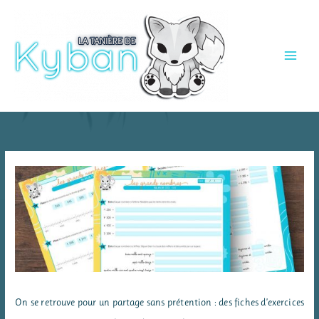
Aller
au
contenu
On se retrouve pour un partage sans prétention : des fiches d’exercices