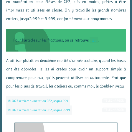
en numération pour élèves de CE2, clés en mains, prêtes à être
imprimées et utilisées en classe. On y travaille les grands nombres
entiers, jusqu’à 999 et 9 999, conformément aux programmes.
Pour l’article sur les fractions, on se retrouve
ici
.
A utiliser plutôt en deuxième moitié d’année scolaire, quand les bases
ont été abordées. Je les ai créées pour avoir un support simple à
comprendre pour eux, qu’ils peuvent utiliser en autonomie. Pratique
pour les plans de travail, les ateliers ou, comme moi, le double-niveau.
TÉLÉCHARGER
BLOG Exercices numération CE2 jusqu’à 999
TÉLÉCHARGER
BLOG Exercices numération CE2 jusqu’à 9999