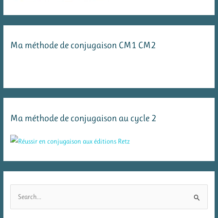
Ma méthode de conjugaison CM1 CM2
Ma méthode de conjugaison au cycle 2
R
e
c