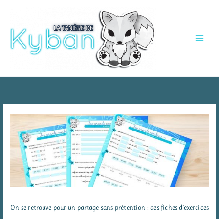
Aller
au
contenu
On se retrouve pour un partage sans prétention : des fiches d’exercices