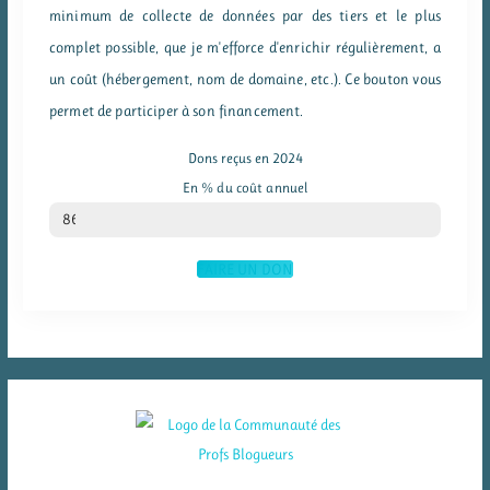
minimum de collecte de données par des tiers et le plus
complet possible, que je m'efforce d'enrichir régulièrement, a
un coût (hébergement, nom de domaine, etc.). Ce bouton vous
permet de participer à son financement.
Dons reçus en 2024
En % du coût annuel
% du coût annuel
86
FAIRE UN DON