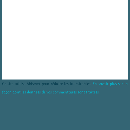
Ce site utilise Akismet pour réduire les indésirables.
En savoir plus sur la
façon dont les données de vos commentaires sont traitées
.