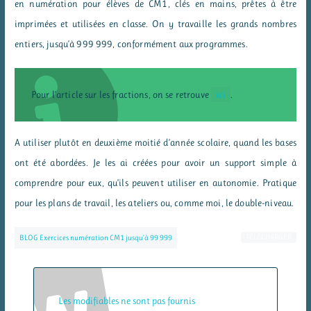
en numération pour élèves de CM1, clés en mains, prêtes à être
imprimées et utilisées en classe. On y travaille les grands nombres
entiers, jusqu’à 999 999, conformément aux programmes.
Pour l’article sur les fractions, on se retrouve
ici
.
A utiliser plutôt en deuxième moitié d’année scolaire, quand les bases
ont été abordées. Je les ai créées pour avoir un support simple à
comprendre pour eux, qu’ils peuvent utiliser en autonomie. Pratique
pour les plans de travail, les ateliers ou, comme moi, le double-niveau.
TÉLÉCHARGER
BLOG Exercices numération CM1 jusqu’à 99 999
Les modifiables ne sont pas fournis