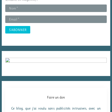
e
r
:
Faire un don
Ce blog, que j'ai voulu sans publicités intrusives, avec un