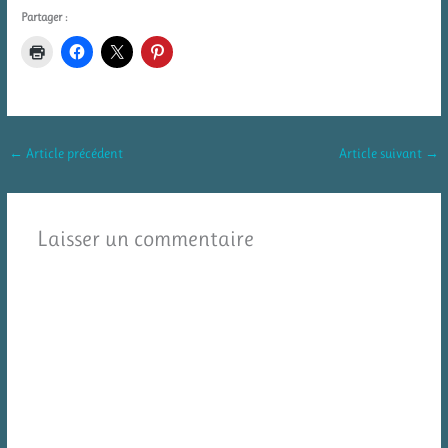
Partager :
←
Article précédent
Article suivant
→
Laisser un commentaire