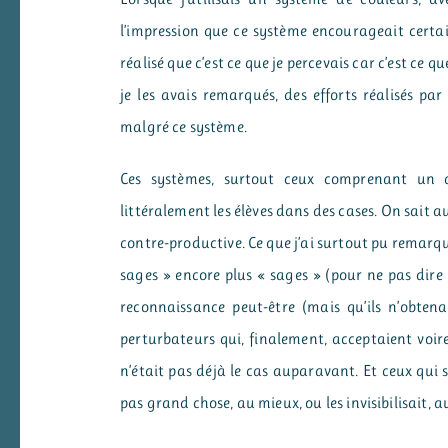
l’impression que ce système encourageait certai
réalisé que c’est ce que je percevais car c’est ce q
je les avais remarqués, des efforts réalisés par
malgré ce système.
Ces systèmes, surtout ceux comprenant un af
littéralement les élèves dans des cases. On sait 
contre-productive. Ce que j’ai surtout pu remarque
sages » encore plus « sages » (pour ne pas dire 
reconnaissance peut-être (mais qu’ils n’obten
perturbateurs qui, finalement, acceptaient voi
n’était pas déjà le cas auparavant. Et ceux qui 
pas grand chose, au mieux, ou les invisibilisait, au