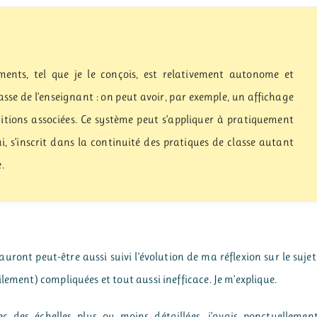
nts, tel que je le conçois, est relativement autonome et
sse de l’enseignant : on peut avoir, par exemple, un affichage
itions associées. Ce système peut s’appliquer à pratiquement
lui, s’inscrit dans la continuité des pratiques de classe autant
.
uront peut-être aussi suivi l’évolution de ma réflexion sur le sujet
lement) compliquées et tout aussi inefficace. Je m’explique.
ec des échelles plus ou moins détaillées, j’avais ponctuellemen