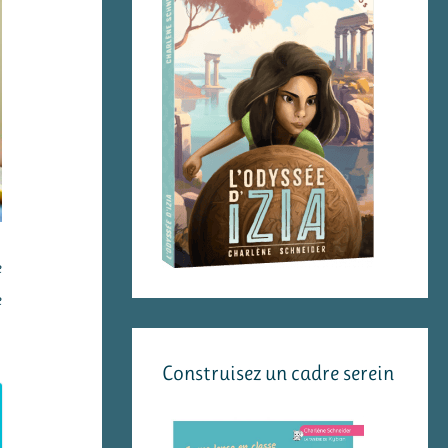
e
e
Construisez un cadre serein