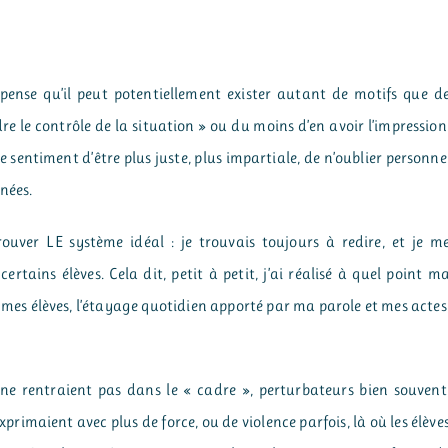
 pense qu’il peut potentiellement exister autant de motifs que d
dre le contrôle de la situation » ou du moins d’en avoir l’impression
 sentiment d’être plus juste, plus impartiale, de n’oublier personne
nées.
trouver LE système idéal : je trouvais toujours à redire, et je m
rtains élèves. Cela dit, petit à petit, j’ai réalisé à quel point m
ec mes élèves, l’étayage quotidien apporté par ma parole et mes actes
i ne rentraient pas dans le « cadre », perturbateurs bien souvent
primaient avec plus de force, ou de violence parfois, là où les élève