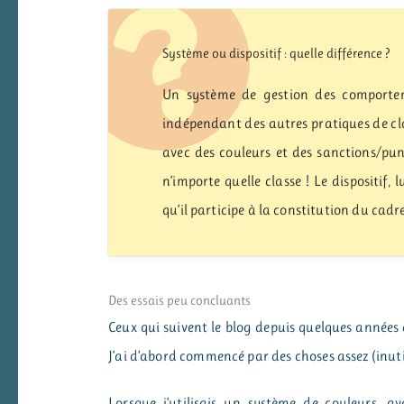
Système ou dispositif : quelle différence ?
Un système de gestion des comporteme
indépendant des autres pratiques de cla
avec des couleurs et des sanctions/pun
n’importe quelle classe ! Le dispositif, 
qu’il participe à la constitution du cadre
Des essais peu concluants
Ceux qui suivent le blog depuis quelques années a
J’ai d’abord commencé par des choses assez (inuti
Lorsque j’utilisais un système de couleurs, av