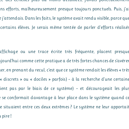
ns efforts, malheureusement presque toujours ponctuels. Puis, j’a
ue j’attendais. Dans les faits, le système avait rendu visible, parce qu
 certains élèves. Je serais même tentée de parler d’efforts réalisé
fichage ou une trace écrite très fréquente, placent presqu
aujourd’hui comme cette pratique a de très fortes chances de s’avére
r, en prenant du recul, c’est que ce système rendait les élèves « trè
« discrets » ou « dociles » parfois) – à la recherche d’une certain
aient pas par le biais de ce système) – et décourageait les plu
re se conformait davantage à leur place dans le système quand c
se situaient entre ces deux extrêmes ? Le système ne leur apportai
 pire !