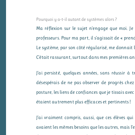
Pourquoi y a-t-il autant de systèmes alors ?
Ma réflexion sur le sujet n’engage que moi. Je
professeurs. Pour ma part, il s’agissait de « pren
Le système, par son côté régularisé, me donnait le
C’était rassurant, surtout dans mes premières an
J’ai persisté, quelques années, sans réussir à 
désespérais de ne pas observer de progrès chez ce
posture, les liens de confiances que je tissais av
étaient autrement plus efficaces et pertinents !
J’ai vraiment compris, aussi, que ces élèves qu
avaient les mêmes besoins que les autres, mais l’ex