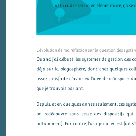
« Un cadre serein en élémentaire, ça se 
Précommander le livre
L’évolution de ma réflexion sur la question des syst
Quand j’ai débuté, les systèmes de gestion des com
déjà sur la blogosphère, donc chez quelques coll
assez satisfaite d’avoir eu l’idée de m’inspirer 
que je trouvais parlant.
Depuis, et en quelques année seulement, ces syst
on redécouvre sans cesse des dispositifs qui 
notamment). Par contre, l’usage qui en est fait s’él