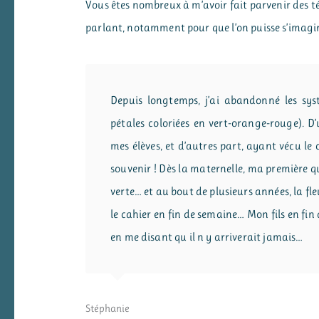
Vous êtes nombreux à m’avoir fait parvenir des t
parlant, notamment pour que l’on puisse s’imagine
Depuis longtemps, j’ai abandonné les sys
pétales coloriées en vert-orange-rouge). 
mes élèves, et d’autres part, ayant vécu le
souvenir ! Dès la maternelle, ma première qu
verte… et au bout de plusieurs années, la fl
le cahier en fin de semaine… Mon fils en fin
en me disant qu il n y arriverait jamais…
Stéphanie