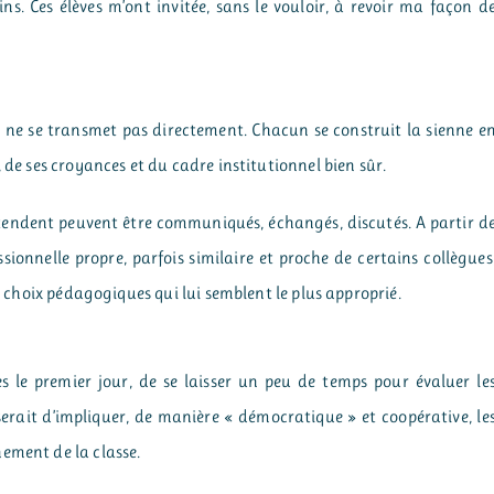
ins. Ces élèves m’ont invitée, sans le vouloir, à revoir ma façon d
lle ne se transmet pas directement. Chacun se construit la sienne e
 de ses croyances et du cadre institutionnel bien sûr.
s-tendent peuvent être communiqués, échangés, discutés. A partir d
sionnelle propre, parfois similaire et proche de certains collègues
es choix pédagogiques qui lui semblent le plus approprié.
s le premier jour, de se laisser un peu de temps pour évaluer le
 serait d’impliquer, de manière « démocratique » et coopérative, le
ement de la classe.