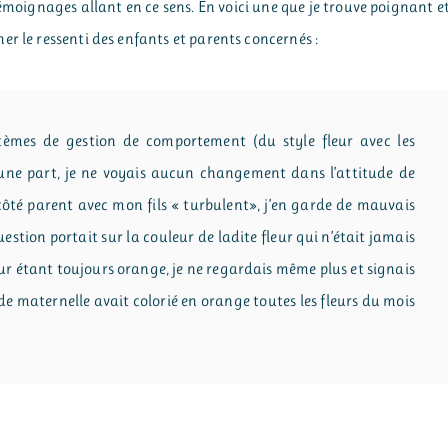
émoignages allant en ce sens. En voici une que je trouve poignant e
r le ressenti des enfants et parents concernés :
tèmes de gestion de comportement (du style fleur avec les
D’une part, je ne voyais aucun changement dans l’attitude de
 côté parent avec mon fils « turbulent», j’en garde de mauvais
estion portait sur la couleur de ladite fleur qui n’était jamais
eur étant toujours orange, je ne regardais même plus et signais
 de maternelle avait colorié en orange toutes les fleurs du mois