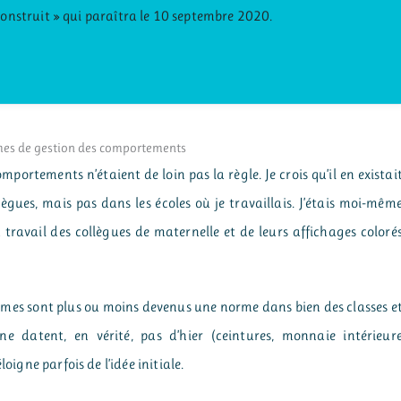
construit » qui paraîtra le 10 septembre 2020.
èmes de gestion des comportements
portements n’étaient de loin pas la règle. Je crois qu’il en existai
ègues, mais pas dans les écoles où je travaillais. J’étais moi-mêm
du travail des collègues de maternelle et de leurs affichages coloré
èmes sont plus ou moins devenus une norme dans bien des classes e
ne datent, en vérité, pas d’hier (ceintures, monnaie intérieur
oigne parfois de l’idée initiale.