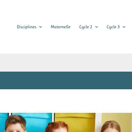
Disciplines
Maternelle
Cycle 2
Cycle 3