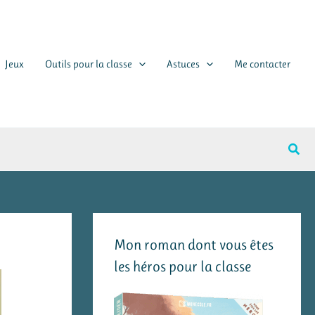
Jeux
Outils pour la classe
Astuces
Me contacter
Rech
Mon roman dont vous êtes
les héros pour la classe