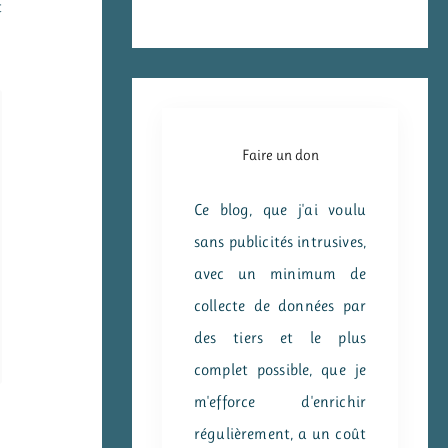
t
Faire un don
Ce blog, que j'ai voulu
sans publicités intrusives,
avec un minimum de
collecte de données par
des tiers et le plus
complet possible, que je
m'efforce d'enrichir
régulièrement, a un coût