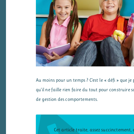
Au moins pour un temps ? C’est le « défi » que j
qu’il ne faille rien faire du tout pour construir
de gestion des comportements.
Cet article traite, assez succinctemen