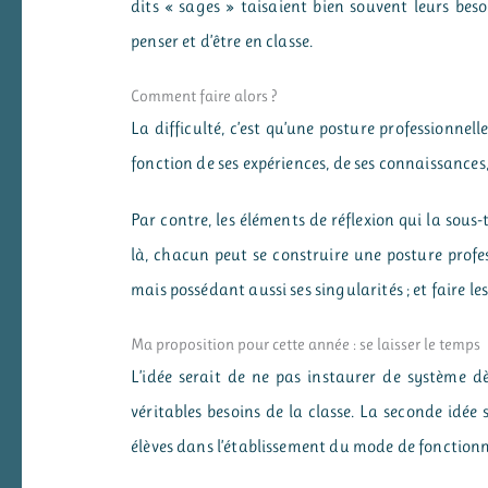
dits « sages » taisaient bien souvent leurs beso
penser et d’être en classe.
Comment faire alors ?
La difficulté, c’est qu’une posture professionne
fonction de ses expériences, de ses connaissances,
Par contre, les éléments de réflexion qui la sou
là, chacun peut se construire une posture profes
mais possédant aussi ses singularités ; et faire l
Ma proposition pour cette année : se laisser le temps
L’idée serait de ne pas instaurer de système dè
véritables besoins de la classe. La seconde idée
élèves dans l’établissement du mode de fonctionn