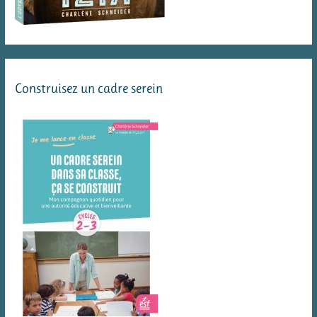
Construisez un cadre serein