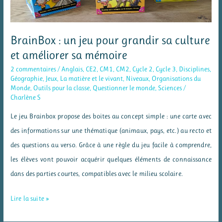
BrainBox : un jeu pour grandir sa culture
et améliorer sa mémoire
2 commentaires
/
Anglais
,
CE2
,
CM1
,
CM2
,
Cycle 2
,
Cycle 3
,
Disciplines
,
Géographie
,
Jeux
,
La matière et le vivant
,
Niveaux
,
Organisations du
Monde
,
Outils pour la classe
,
Questionner le monde
,
Sciences
/
Charlène S
Le jeu Brainbox propose des boites au concept simple : une carte avec
des informations sur une thématique (animaux, pays, etc.) au recto et
des questions au verso. Grâce à une règle du jeu facile à comprendre,
les élèves vont pouvoir acquérir quelques éléments de connaissance
dans des parties courtes, compatibles avec le milieu scolaire.
BrainBox
Lire la suite »
: