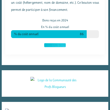
un coût (hébergement, nom de domaine, etc.). Ce bouton vous
permet de participer à son financement.
Dons reçus en 2024
En % du coût annuel
% du coût annuel
86
FAIRE UN DON