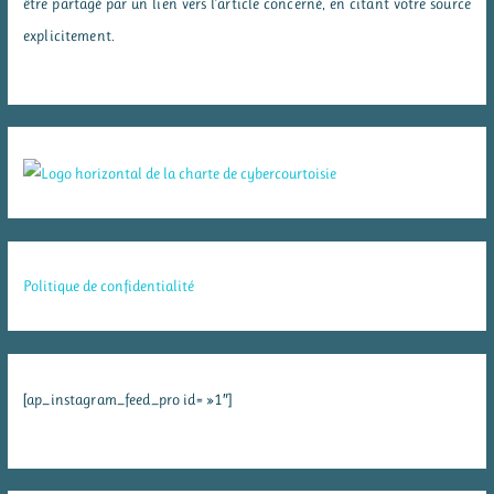
être partagé par un lien vers l'article concerné, en citant votre source
explicitement.
Politique de confidentialité
[ap_instagram_feed_pro id= »1″]