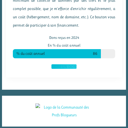
minimum de collecte de données par des tiers et le plus
complet possible, que je m'efforce d'enrichir régulièrement, a
un coût (hébergement, nom de domaine, etc.). Ce bouton vous
permet de participer à son financement.
Dons reçus en 2024
En % du coût annuel
% du coût annuel
86
FAIRE UN DON