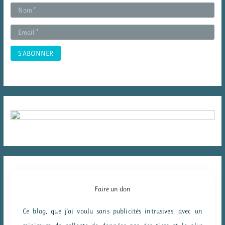
r
:
Faire un don
Ce blog, que j'ai voulu sans publicités intrusives, avec un