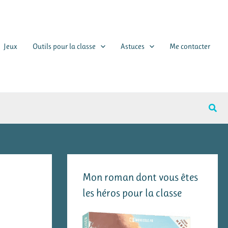
Jeux
Outils pour la classe
Astuces
Me contacter
Rech
Mon roman dont vous êtes
les héros pour la classe