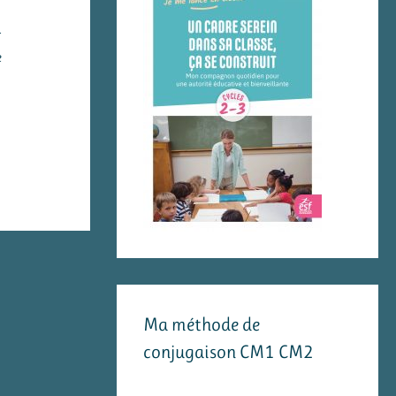
u
e
Ma méthode de
conjugaison CM1 CM2