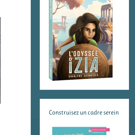
Construisez un cadre serein