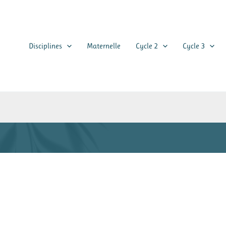
Disciplines
Maternelle
Cycle 2
Cycle 3