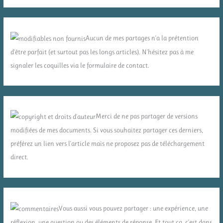
Aucun de mes partages n'a la prétention
d'être parfait (et surtout pas les longs articles). N'hésitez pas à me
signaler les coquilles via le formulaire de contact.
Merci de ne pas partager de versions
modifiées de mes documents. Si vous souhaitez partager ces derniers,
préférez un lien vers l'article mais ne proposez pas de téléchargement
direct.
Vous aussi vous pouvez partager : une expérience, une
réflexion, une question ou des éléments de réponse. Et tout ça, c'est dans