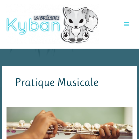
Aller
au
contenu
Pratique Musicale