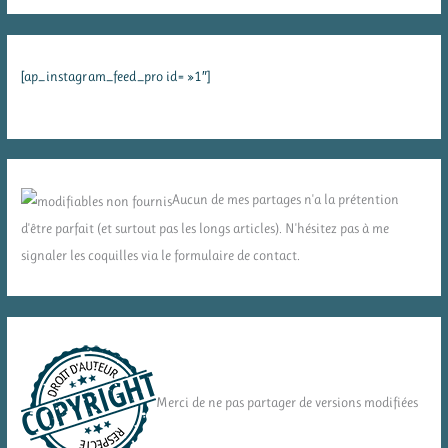
[ap_instagram_feed_pro id= »1″]
Aucun de mes partages n'a la prétention
d'être parfait (et surtout pas les longs articles). N'hésitez pas à me
signaler les coquilles via le formulaire de contact.
Merci de ne pas partager de versions modifiées