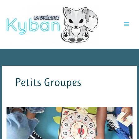
Aller
au
contenu
Petits Groupes