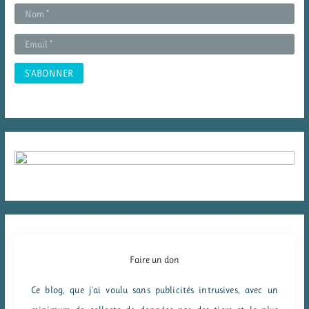
r
:
Faire un don
Ce blog, que j'ai voulu sans publicités intrusives, avec un