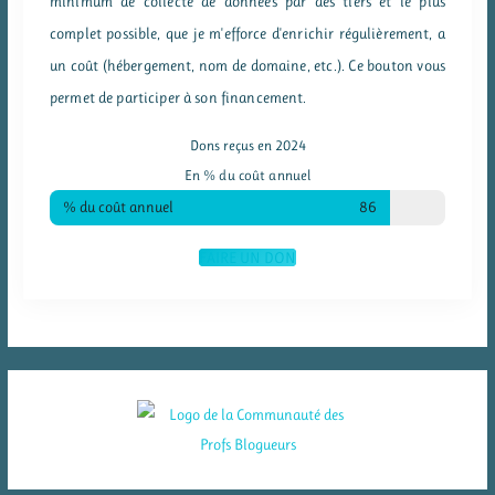
minimum de collecte de données par des tiers et le plus
complet possible, que je m'efforce d'enrichir régulièrement, a
un coût (hébergement, nom de domaine, etc.). Ce bouton vous
permet de participer à son financement.
Dons reçus en 2024
En % du coût annuel
% du coût annuel
86
FAIRE UN DON