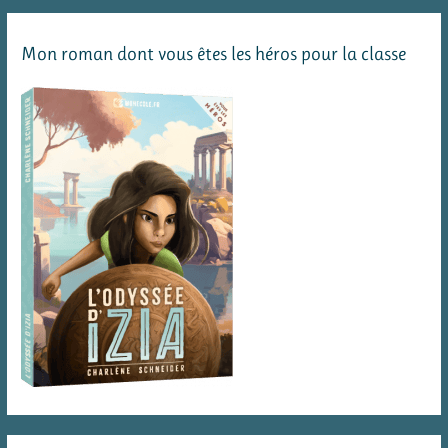
posées
Mon roman dont vous êtes les héros pour la classe