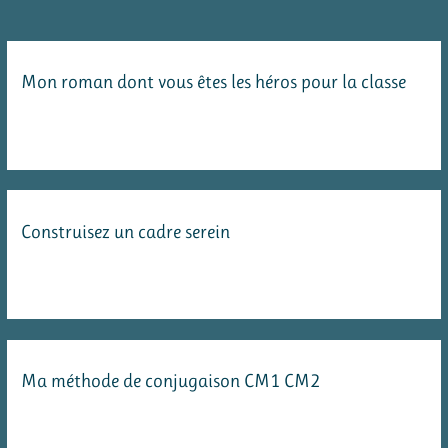
qui
font
Mon roman dont vous êtes les héros pour la classe
réfléchir
Construisez un cadre serein
Ma méthode de conjugaison CM1 CM2