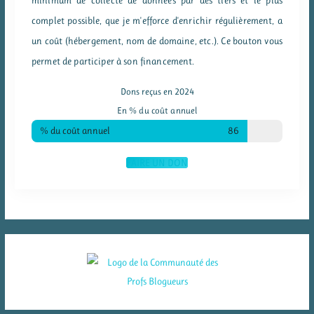
complet possible, que je m'efforce d'enrichir régulièrement, a
un coût (hébergement, nom de domaine, etc.). Ce bouton vous
permet de participer à son financement.
Dons reçus en 2024
En % du coût annuel
% du coût annuel
86
FAIRE UN DON