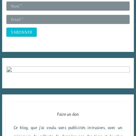
r
:
Faire un don
Ce blog, que j'ai voulu sans publicités intrusives, avec un