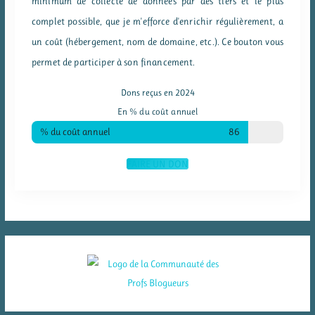
minimum de collecte de données par des tiers et le plus
complet possible, que je m'efforce d'enrichir régulièrement, a
un coût (hébergement, nom de domaine, etc.). Ce bouton vous
permet de participer à son financement.
Dons reçus en 2024
En % du coût annuel
% du coût annuel
86
FAIRE UN DON