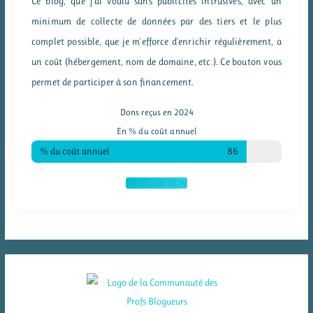
Ce blog, que j'ai voulu sans publicités intrusives, avec un
minimum de collecte de données par des tiers et le plus
complet possible, que je m'efforce d'enrichir régulièrement, a
un coût (hébergement, nom de domaine, etc.). Ce bouton vous
permet de participer à son financement.
Dons reçus en 2024
En % du coût annuel
% du coût annuel
86
FAIRE UN DON