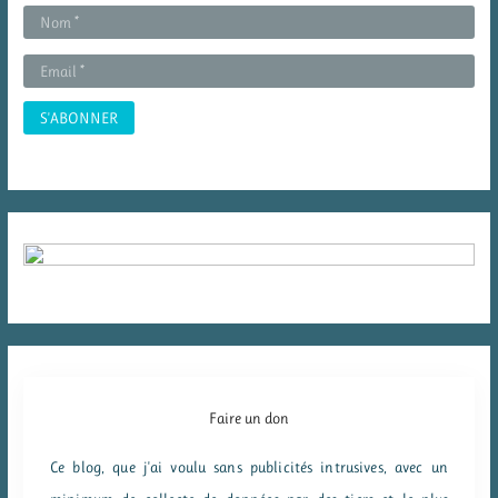
r
:
Faire un don
Ce blog, que j'ai voulu sans publicités intrusives, avec un