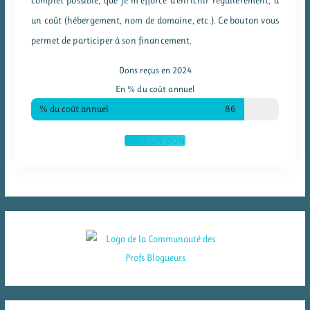
un coût (hébergement, nom de domaine, etc.). Ce bouton vous
permet de participer à son financement.
Dons reçus en 2024
En % du coût annuel
% du coût annuel
86
FAIRE UN DON