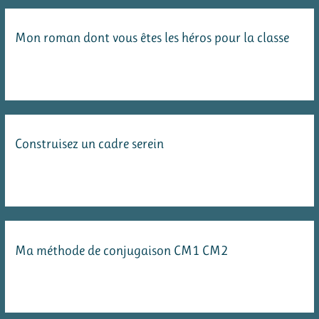
Le
Mon roman dont vous êtes les héros pour la classe
genre
Construisez un cadre serein
Ma méthode de conjugaison CM1 CM2