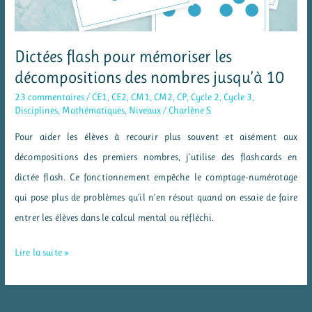
Dictées flash pour mémoriser les
décompositions des nombres jusqu’à 10
23 commentaires
/
CE1
,
CE2
,
CM1
,
CM2
,
CP
,
Cycle 2
,
Cycle 3
,
Disciplines
,
Mathématiques
,
Niveaux
/
Charlène S
Pour aider les élèves à recourir plus souvent et aisément aux
décompositions des premiers nombres, j’utilise des flashcards en
dictée flash. Ce fonctionnement empêche le comptage-numérotage
qui pose plus de problèmes qu’il n’en résout quand on essaie de faire
entrer les élèves dans le calcul mental ou réfléchi.
Dictées
Lire la suite »
flash
pour