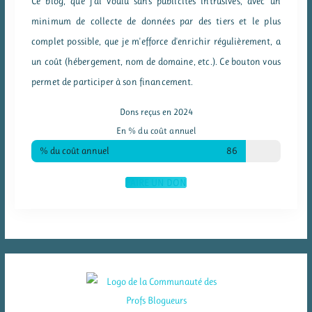
Ce blog, que j'ai voulu sans publicités intrusives, avec un
minimum de collecte de données par des tiers et le plus
complet possible, que je m'efforce d'enrichir régulièrement, a
un coût (hébergement, nom de domaine, etc.). Ce bouton vous
permet de participer à son financement.
Dons reçus en 2024
En % du coût annuel
% du coût annuel
86
FAIRE UN DON