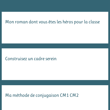
gestion
des
comportements,
Mon roman dont vous êtes les héros pour la classe
comment
?
Construisez un cadre serein
Ma méthode de conjugaison CM1 CM2