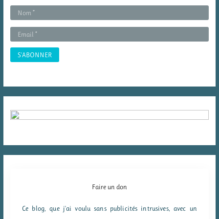
e
r
:
Faire un don
Ce blog, que j'ai voulu sans publicités intrusives, avec un