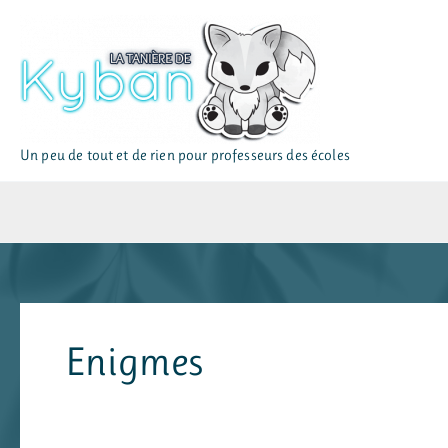
Aller
au
contenu
Un peu de tout et de rien pour professeurs des écoles
Enigmes