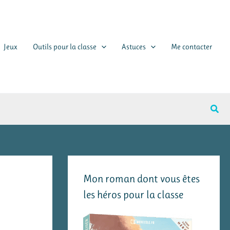
Jeux
Outils pour la classe
Astuces
Me contacter
Rech
Mon roman dont vous êtes
les héros pour la classe