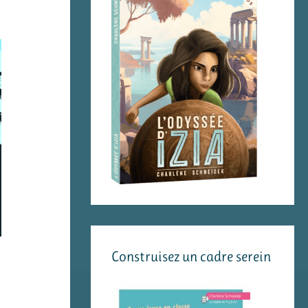
Construisez un cadre serein