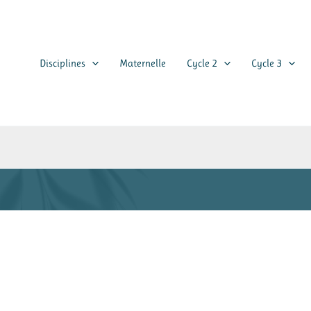
Disciplines
Maternelle
Cycle 2
Cycle 3