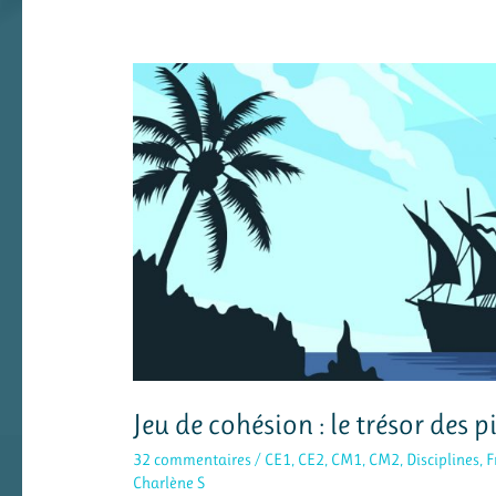
Jeu de cohésion : le trésor des p
32 commentaires
/
CE1
,
CE2
,
CM1
,
CM2
,
Disciplines
,
F
Charlène S