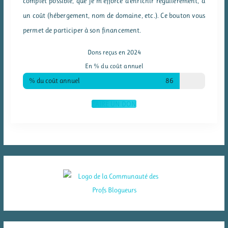
complet possible, que je m'efforce d'enrichir régulièrement, a
un coût (hébergement, nom de domaine, etc.). Ce bouton vous
permet de participer à son financement.
Dons reçus en 2024
En % du coût annuel
% du coût annuel
86
FAIRE UN DON