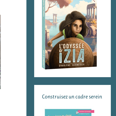
Construisez un cadre serein