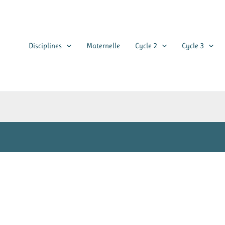
Disciplines
Maternelle
Cycle 2
Cycle 3