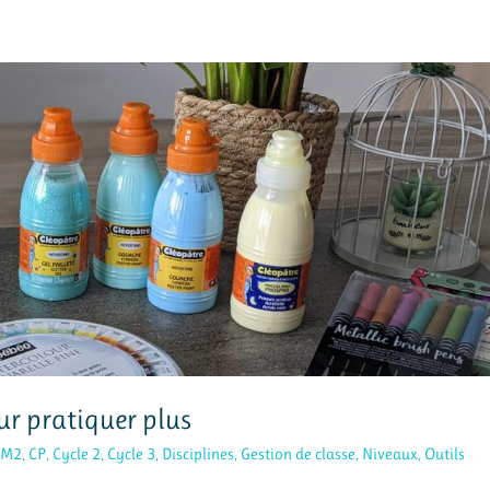
our pratiquer plus
CM2
,
CP
,
Cycle 2
,
Cycle 3
,
Disciplines
,
Gestion de classe
,
Niveaux
,
Outils