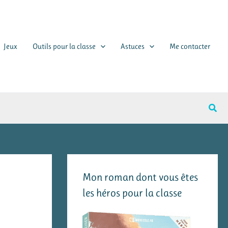
Jeux
Outils pour la classe
Astuces
Me contacter
Rech
Mon roman dont vous êtes
les héros pour la classe