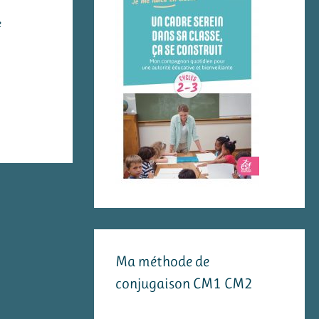
e
Ma méthode de
conjugaison CM1 CM2