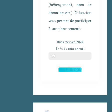
(hébergement, nom de
domaine, etc.). Ce bouton
vous permet de participer
à son financement.
Dons reçus en 2024
En % du coût annuel
% du coût annuel
86
FAIRE UN DON