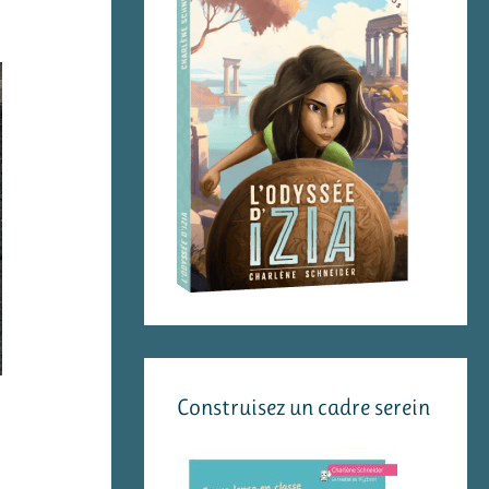
Construisez un cadre serein