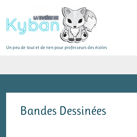
Aller
au
contenu
Un peu de tout et de rien pour professeurs des écoles
Bandes Dessinées