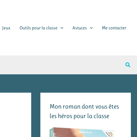
Jeux
Outils pour la classe
Astuces
Me contacter
Rech
Mon roman dont vous êtes
les héros pour la classe