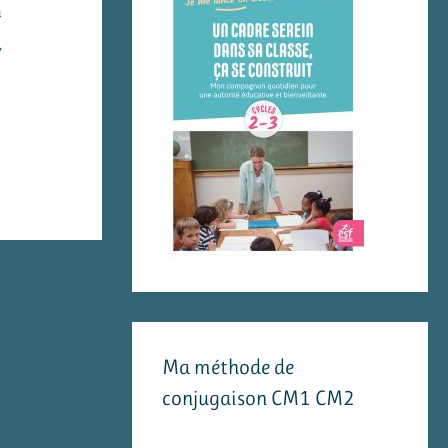
n
,
Ma méthode de
conjugaison CM1 CM2