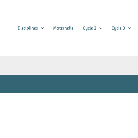
Disciplines
Maternelle
Cycle 2
Cycle 3