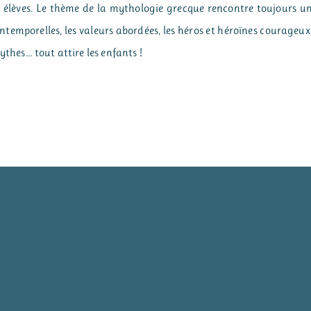
ux élèves. Le thème de la mythologie grecque rencontre toujours u
ntemporelles, les valeurs abordées, les héros et héroïnes courageux
ythes… tout attire les enfants !