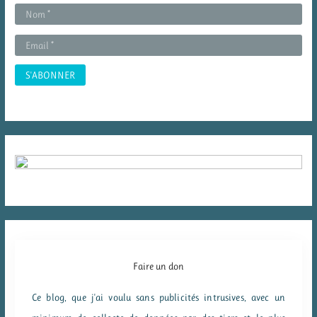
r
:
Faire un don
Ce blog, que j'ai voulu sans publicités intrusives, avec un