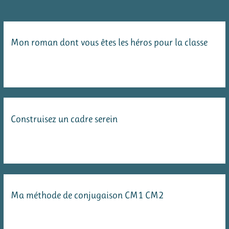
sensibiliser
contre
le
Mon roman dont vous êtes les héros pour la classe
gaspillage
Construisez un cadre serein
Ma méthode de conjugaison CM1 CM2