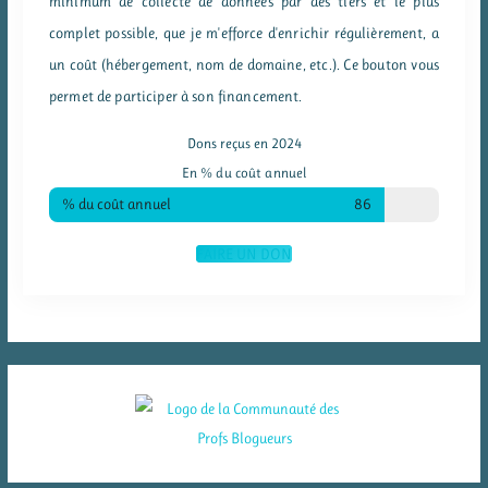
minimum de collecte de données par des tiers et le plus
complet possible, que je m'efforce d'enrichir régulièrement, a
un coût (hébergement, nom de domaine, etc.). Ce bouton vous
permet de participer à son financement.
Dons reçus en 2024
En % du coût annuel
% du coût annuel
86
FAIRE UN DON