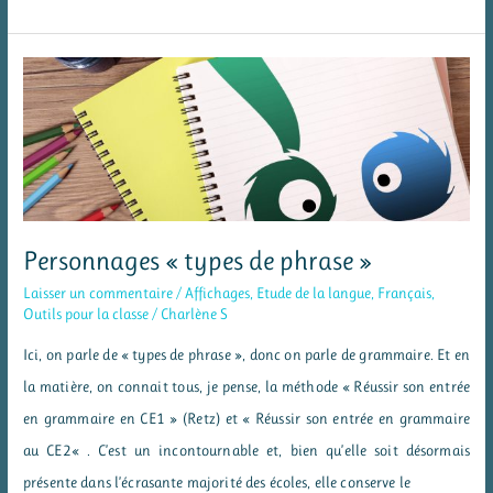
« natures
des
mots »
Personnages « types de phrase »
Laisser un commentaire
/
Affichages
,
Etude de la langue
,
Français
,
Outils pour la classe
/
Charlène S
Ici, on parle de « types de phrase », donc on parle de grammaire. Et en
la matière, on connait tous, je pense, la méthode « Réussir son entrée
en grammaire en CE1 » (Retz) et « Réussir son entrée en grammaire
au CE2« . C’est un incontournable et, bien qu’elle soit désormais
présente dans l’écrasante majorité des écoles, elle conserve le