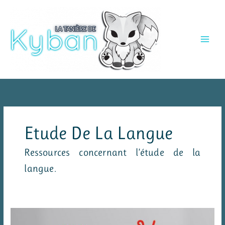
Aller
au
contenu
Etude De La Langue
Ressources concernant l’étude de la
langue.