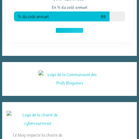
En % du coût annuel
% du coût annuel
86
FAIRE UN DON
Ce blog respecte la charte de