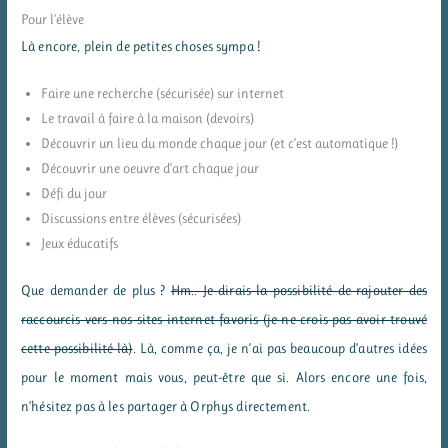
Pour l’élève
Là encore, plein de petites choses sympa !
Faire une recherche (sécurisée) sur internet
Le travail à faire à la maison (devoirs)
Découvrir un lieu du monde chaque jour (et c’est automatique !)
Découvrir une oeuvre d’art chaque jour
Défi du jour
Discussions entre élèves (sécurisées)
Jeux éducatifs
Que demander de plus ?
Hm.. Je dirais la possibilité de rajouter des
raccourcis vers nos sites internet favoris (je ne crois pas avoir trouvé
cette possibilité là)
. Là, comme ça, je n’ai pas beaucoup d’autres idées
pour le moment mais vous, peut-être que si. Alors encore une fois,
n’hésitez pas à les partager à Orphys directement.