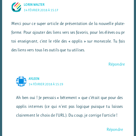
LORIN WALTER
14 FÉVRIER 2018 À 15:17
Merci pour ce super article de présentation de la nouvelle plate-
forme. Pour ajouter des liens vers ses favoris, pour les élèves ou pr
toi enseignant, c’est le rôle des « applis » sur monecole. Tu fais
des liens vers tous les outils que tu utilises.
Répondre
AYLEEN
14 FÉVRIER 2018 À 15:19
Ah ben oui ! Je pensais « bêtement » que c’était que pour des
applis internes (ce qui n’est pas logique puisque tu laisses
clairement le choix de l’URL). Du coup, je corrige l’article !
Répondre