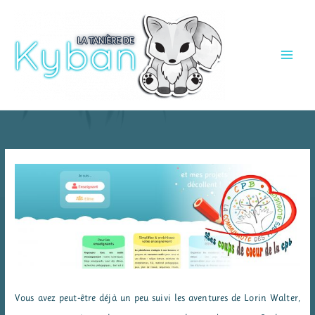
Aller
au
contenu
Vous avez peut-être déjà un peu suivi les aventures de Lorin Walter,