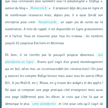
que vous connaissez plus surement sous le pseudonyme « Orphys »,
auteur du blog «
Monecole.fr
« . Il proposait déjà des jeux en ligne et
de nombreuses ressources mais, depuis peu, il a aussi fondé son
entreprise pour créer
Numéricards
, un super jeu de cartes sur la
numération. A titre de rappel, il est disponible en ligne gratuitement
et à l’achat. Vous en trouverez pour tous les niveaux : les nombres
jusqu’à 10 jusqu’aux fractions et décimaux.
Eh bien, il ne s’arrête pas là puisqu’il propose désormais
une
plateforme en ligne
. Disons qu’il s’agit d’un grand réaménagement
qui en fait, selon moi, un incontournable (en construction) ! On peut
y associer les comptes Rallye-lecture mais aussi tous les autres (Mon
B2i, le jeu MultiX, etc.). Mieux, on y trouve des widgets et des applis !
De quoi se composer une page pratique côté enseignant mais aussi
une page (différente) pour les élèves. Je crois que c’est là que se
démarque le plus
cette plateforme
et c’est pour cela qu’il s’agit de