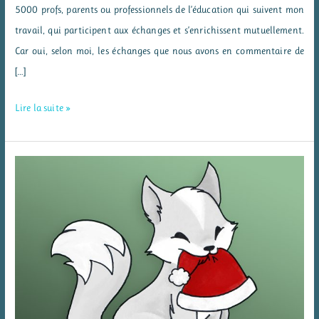
5000 profs, parents ou professionnels de l’éducation qui suivent mon
travail, qui participent aux échanges et s’enrichissent mutuellement.
Car oui, selon moi, les échanges que nous avons en commentaire de
[…]
5000
Lire la suite »
likes
sur
Facebook