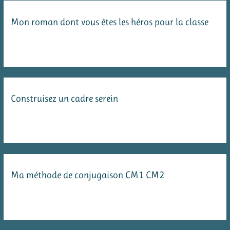
Facebook
Mon roman dont vous êtes les héros pour la classe
Construisez un cadre serein
Ma méthode de conjugaison CM1 CM2