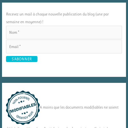
Recevez un mail à chaque nouvelle publication du blog (une par
semaine en moyenne) !
A moins que les documents modifiables ne soient