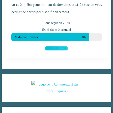
un coût (hébergement, nom de domaine, etc.). Ce bouton vous
permet de participer à son financement.
Dons reçus en 2024
En % du coût annuel
% du coût annuel
86
FAIRE UN DON