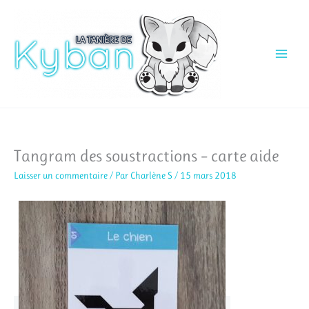
Aller
au
contenu
Tangram des soustractions – carte aide
Laisser un commentaire
/ Par
Charlène S
/
15 mars 2018