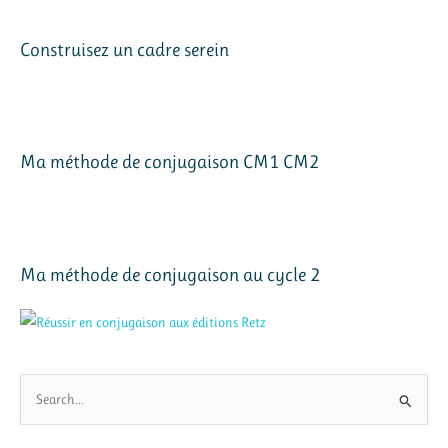
Construisez un cadre serein
Ma méthode de conjugaison CM1 CM2
Ma méthode de conjugaison au cycle 2
R
e
c