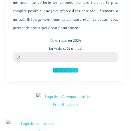
minimum de collecte de données par des tiers et le plus
complet possible, que je m'efforce d'enrichir régulièrement, a
un coût (hébergement, nom de domaine, etc.). Ce bouton vous
permet de participer à son financement.
Dons reçus en 2024
En % du coût annuel
% du coût annuel
86
FAIRE UN DON