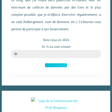
minimum de collecte de données par des tiers et le plus
complet possible, que je m'efforce d'enrichir régulièrement, a
un coût (hébergement, nom de domaine, etc.). Ce bouton vous
permet de participer à son financement.
Dons reçus en 2024
En % du coût annuel
% du coût annuel
86
FAIRE UN DON