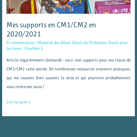
Mes supports en CM1/CM2 en
2020/2021
9 commentaires
/
Matériel des élèves
,
Outils du Professeur
,
Outils pour
la classe
/
Charlène S
Article régulièrement demandé : voici mes supports pour ma classe de
CM1/CM2 cette année. De nombreuses ressources vraiment pratiques,
qui me sauvent bien souvent la mise et qui pourront probablement
vous intéresser aussi !
Mes
Lire la suite »
supports
en
CM1/CM2