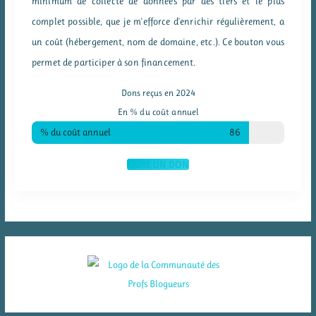
minimum de collecte de données par des tiers et le plus
complet possible, que je m'efforce d'enrichir régulièrement, a
un coût (hébergement, nom de domaine, etc.). Ce bouton vous
permet de participer à son financement.
Dons reçus en 2024
En % du coût annuel
% du coût annuel
86
FAIRE UN DON