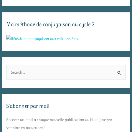
Ma méthode de conjugaison au cycle 2
R
e
c
h
e
S’abonner par mail
r
c
Recevez un mail à chaque nouvelle publication du blog (une par
h
semaine en moyenne) !
e