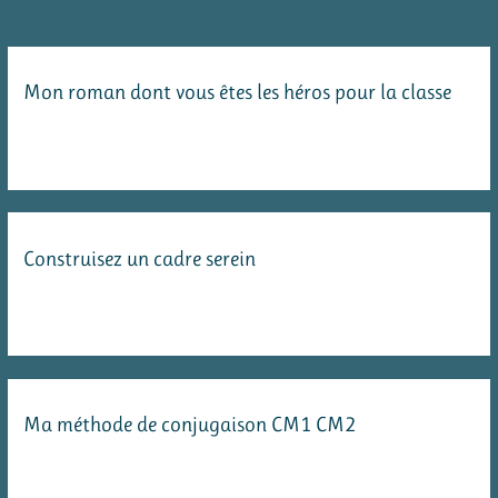
en
2020/2021
Mon roman dont vous êtes les héros pour la classe
Construisez un cadre serein
Ma méthode de conjugaison CM1 CM2