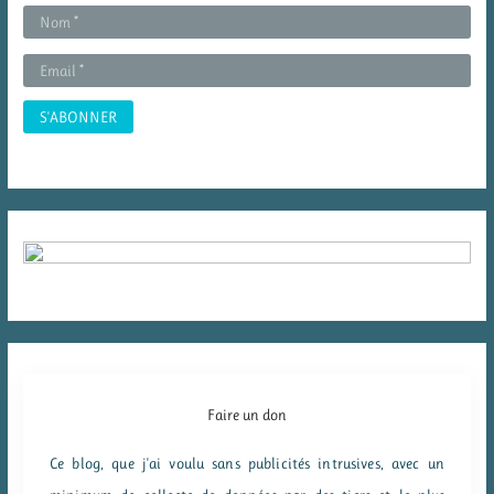
r
:
Faire un don
Ce blog, que j'ai voulu sans publicités intrusives, avec un