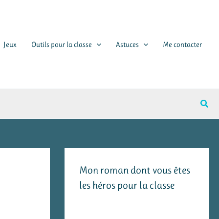
Jeux
Outils pour la classe
Astuces
Me contacter
Rech
Mon roman dont vous êtes
les héros pour la classe