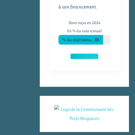
à son financement.
Dons reçus en 2024
En % du coût annuel
% du coût annuel
86
FAIRE UN DON