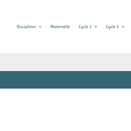
Disciplines
Maternelle
Cycle 2
Cycle 3