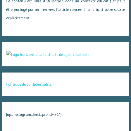
Le contenu est libre d'utilisation dans un contexte éducatif et peut
être partagé par un lien vers l'article concerné, en citant votre source
explicitement.
Politique de confidentialité
[ap_instagram_feed_pro id= »1″]