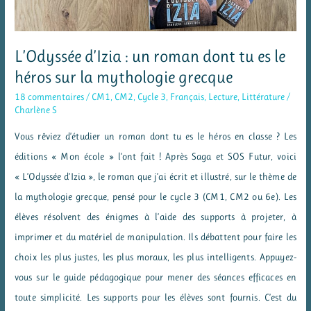
L’Odyssée d’Izia : un roman dont tu es le
héros sur la mythologie grecque
18 commentaires
/
CM1
,
CM2
,
Cycle 3
,
Français
,
Lecture
,
Littérature
/
Charlène S
Vous rêviez d’étudier un roman dont tu es le héros en classe ? Les
éditions « Mon école » l’ont fait ! Après Saga et SOS Futur, voici
« L’Odyssée d’Izia », le roman que j’ai écrit et illustré, sur le thème de
la mythologie grecque, pensé pour le cycle 3 (CM1, CM2 ou 6e). Les
élèves résolvent des énigmes à l’aide des supports à projeter, à
imprimer et du matériel de manipulation. Ils débattent pour faire les
choix les plus justes, les plus moraux, les plus intelligents. Appuyez-
vous sur le guide pédagogique pour mener des séances efficaces en
toute simplicité. Les supports pour les élèves sont fournis. C’est du