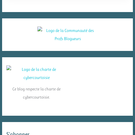
Ce blog respecte la charte de
cybercourtoisie.
S’abonner