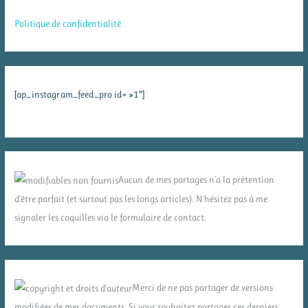
Politique de confidentialité
[ap_instagram_feed_pro id= »1″]
Aucun de mes partages n'a la prétention
d'être parfait (et surtout pas les longs articles). N'hésitez pas à me
signaler les coquilles via le formulaire de contact.
Merci de ne pas partager de versions
modifiées de mes documents. Si vous souhaitez partager ces derniers,