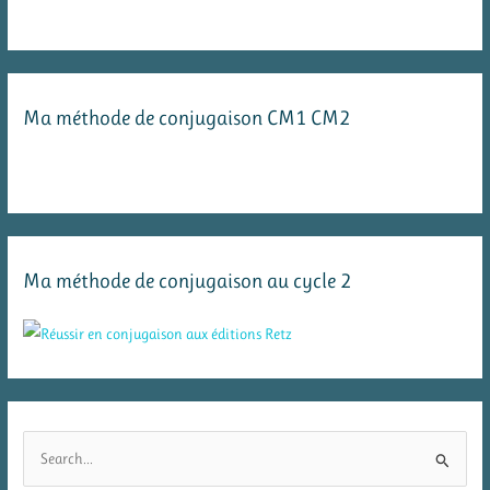
Ma méthode de conjugaison CM1 CM2
Ma méthode de conjugaison au cycle 2
R
e