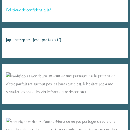
Politique de confidentialité
[ap_instagram_feed_pro id= »1″]
Aucun de mes partages n'a la prétention
d'être parfait (et surtout pas les longs articles). N'hésitez pas à me
signaler les coquilles via le formulaire de contact.
Merci de ne pas partager de versions
modifiées de mes documents. Si vous souhaitez partager ces derniers,