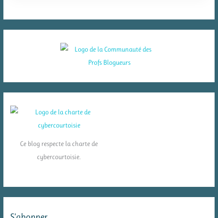
Ce blog respecte la charte de
cybercourtoisie.
S’abonner