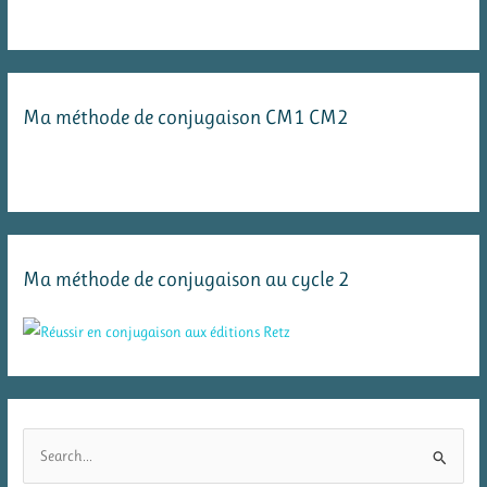
Ma méthode de conjugaison CM1 CM2
Ma méthode de conjugaison au cycle 2
R
e