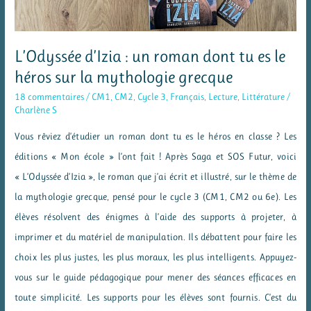
L’Odyssée d’Izia : un roman dont tu es le
héros sur la mythologie grecque
18 commentaires
/
CM1
,
CM2
,
Cycle 3
,
Français
,
Lecture
,
Littérature
/
Charlène S
Vous rêviez d’étudier un roman dont tu es le héros en classe ? Les
éditions « Mon école » l’ont fait ! Après Saga et SOS Futur, voici
« L’Odyssée d’Izia », le roman que j’ai écrit et illustré, sur le thème de
la mythologie grecque, pensé pour le cycle 3 (CM1, CM2 ou 6e). Les
élèves résolvent des énigmes à l’aide des supports à projeter, à
imprimer et du matériel de manipulation. Ils débattent pour faire les
choix les plus justes, les plus moraux, les plus intelligents. Appuyez-
vous sur le guide pédagogique pour mener des séances efficaces en
toute simplicité. Les supports pour les élèves sont fournis. C’est du