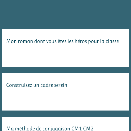
nationales
de
CE2
Mon roman dont vous êtes les héros pour la classe
Construisez un cadre serein
Ma méthode de conjugaison CM1 CM2