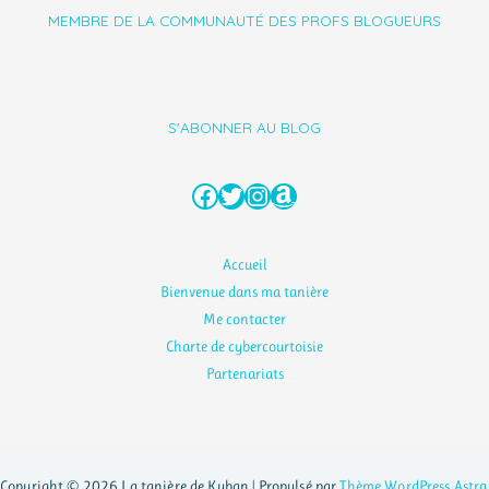
MEMBRE DE LA COMMUNAUTÉ DES PROFS BLOGUEURS
S'ABONNER AU BLOG
Facebook
Twitter
Instagram
Amazon
Accueil
Bienvenue dans ma tanière
Me contacter
Charte de cybercourtoisie
Partenariats
Copyright © 2026 La tanière de Kyban | Propulsé par
Thème WordPress Astra