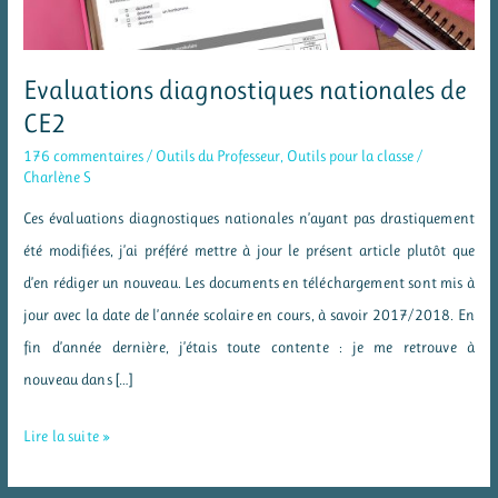
Evaluations diagnostiques nationales de
CE2
176 commentaires
/
Outils du Professeur
,
Outils pour la classe
/
Charlène S
Ces évaluations diagnostiques nationales n’ayant pas drastiquement
été modifiées, j’ai préféré mettre à jour le présent article plutôt que
d’en rédiger un nouveau. Les documents en téléchargement sont mis à
jour avec la date de l’année scolaire en cours, à savoir 2017/2018. En
fin d’année dernière, j’étais toute contente : je me retrouve à
nouveau dans […]
Evaluations
Lire la suite »
diagnostiques