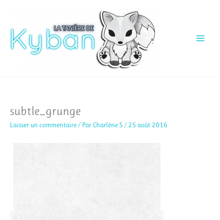
Aller
au
contenu
subtle_grunge
Laisser un commentaire
/ Par
Charlène S
/
25 août 2016