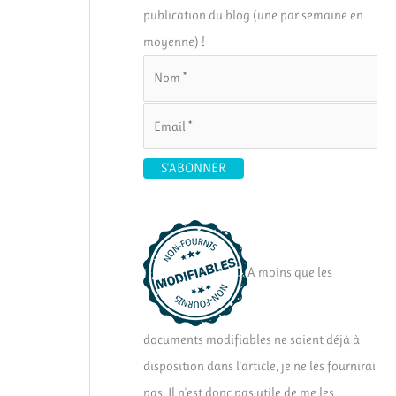
publication du blog (une par semaine en
moyenne) !
A moins que les
documents modifiables ne soient déjà à
disposition dans l'article, je ne les fournirai
pas. Il n'est donc pas utile de me les