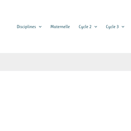
Disciplines
Maternelle
Cycle 2
Cycle 3