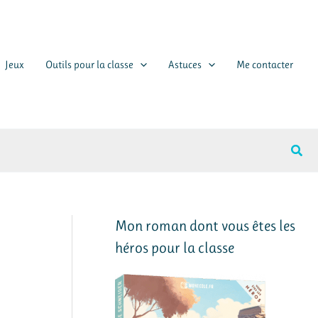
Jeux
Outils pour la classe
Astuces
Me contacter
Rech
Mon roman dont vous êtes les
héros pour la classe