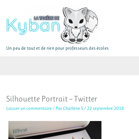
Aller
au
contenu
Un peu de tout et de rien pour professeurs des écoles
Silhouette Portrait – Twitter
Laisser un commentaire
/ Par
Charlène S
/
22 septembre 2018