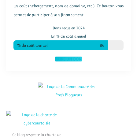
un coût (hébergement, nom de domaine, etc.). Ce bouton vous
permet de participer à son financement.
Dons reçus en 2024
En % du coût annuel
% du coût annuel
86
FAIRE UN DON
Ce blog respecte la charte de