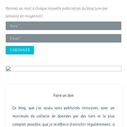
r
Recevez un mail à chaque nouvelle publication du blog (une par
c
semaine en moyenne) !
h
e
r
:
Faire un don
Ce blog, que j'ai voulu sans publicités intrusives, avec un
minimum de collecte de données par des tiers et le plus
complet possible, que je m'efforce d'enrichir régulièrement, a