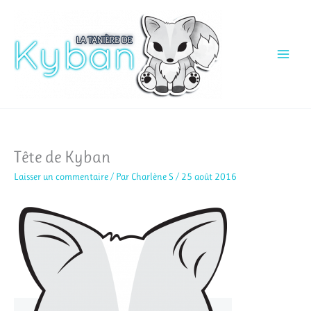
Aller
au
contenu
Tête de Kyban
Laisser un commentaire
/ Par
Charlène S
/
25 août 2016