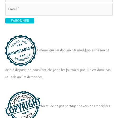
A moins que les documents modifiables ne soient
déjà à disposition dans l'article, je ne les fournirai pas. Il n'est donc pas
utile de me les demander.
Merci de ne pas partager de versions modifiées