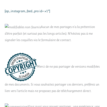
[ap_instagram_feed_pro id= »1″]
Aucun de mes partages n'a la prétention
d'être parfait (et surtout pas les longs articles). N'hésitez pas à me
signaler les coquilles via le formulaire de contact.
Merci de ne pas partager de versions modifiées
de mes documents. Si vous souhaitez partager ces derniers, préférez un
lien vers l'article mais ne proposez pas de téléchargement direct.
Vous aussi vous pouvez partager : une expérience, une