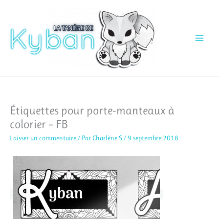
Aller
au
contenu
Étiquettes pour porte-manteaux à
colorier – FB
Laisser un commentaire
/ Par
Charlène S
/
9 septembre 2018