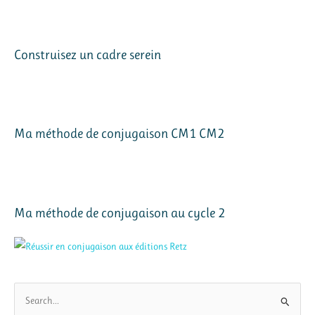
Construisez un cadre serein
Ma méthode de conjugaison CM1 CM2
Ma méthode de conjugaison au cycle 2
R
e