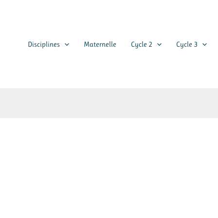
Disciplines
Maternelle
Cycle 2
Cycle 3