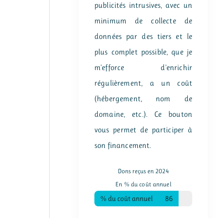
publicités intrusives, avec un
minimum de collecte de
données par des tiers et le
plus complet possible, que je
m'efforce d'enrichir
régulièrement, a un coût
(hébergement, nom de
domaine, etc.). Ce bouton
vous permet de participer à
son financement.
Dons reçus en 2024
En % du coût annuel
% du coût annuel
86