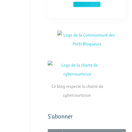
FAIRE UN DON
Ce blog respecte la charte de
cybercourtoisie.
S’abonner