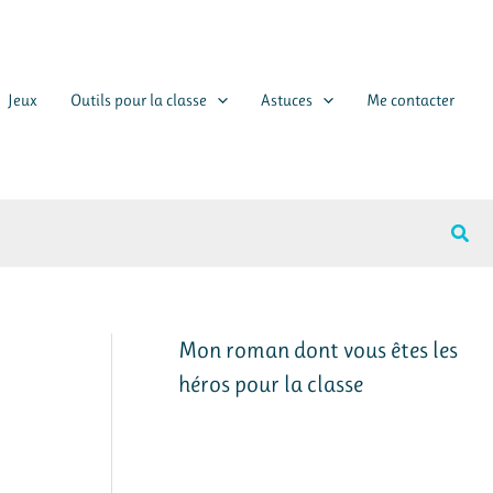
Jeux
Outils pour la classe
Astuces
Me contacter
Rech
Mon roman dont vous êtes les
héros pour la classe