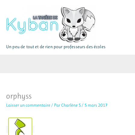
Aller
au
contenu
Un peu de tout et de rien pour professeurs des écoles
orphyss
Laisser un commentaire
/ Par
Charlène S
/
5 mars 2017