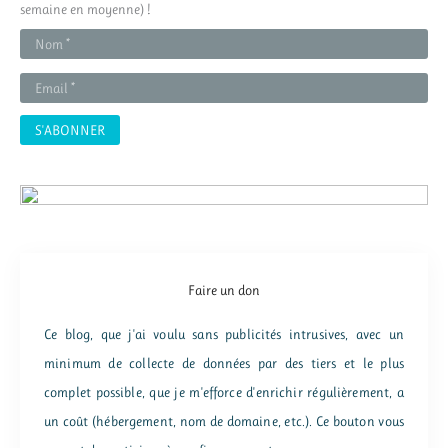
c
semaine en moyenne) !
h
e
r
:
Faire un don
Ce blog, que j'ai voulu sans publicités intrusives, avec un
minimum de collecte de données par des tiers et le plus
complet possible, que je m'efforce d'enrichir régulièrement, a
un coût (hébergement, nom de domaine, etc.). Ce bouton vous