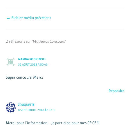
←
Fichier média précédent
2 réflexions sur “Matheros Concours”
MARINA RODIONOFF
31 AOÛT 2018 À 00:45
Super concours! Merci
Répondre
ZOUQUETTE
8 SEPTEMBRE 2018 À 19:13
Merci pour l’information… Je participe pour mes CP CE!!!