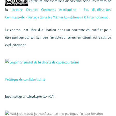
Ce(tte) œuvre est mise à disposition selon les termes de
la
Licence Creative Commons Attribution - Pas d’Utilisation
Commerciale - Partage dans les Mêmes Conditions 4.0 International
.
Le contenu est libre d'utilisation dans un contexte éducatif et peut
être partagé par un lien vers l'article concerné, en citant votre source
explicitement.
Politique de confidentialité
[ap_instagram_feed_pro id= »1″]
Aucun de mes partages n'a la prétention