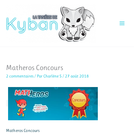
Aller
au
contenu
Matheros Concours
2 commentaires
/ Par
Charlène S
/
27 août 2018
Matheros Concours