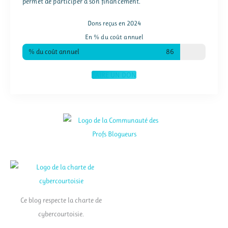
permet de participer à son financement.
Dons reçus en 2024
En % du coût annuel
% du coût annuel
86
FAIRE UN DON
Ce blog respecte la charte de
cybercourtoisie.