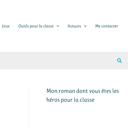
Jeux
Outils pour la classe
Astuces
Me contacter
Rech
Mon roman dont vous êtes les
héros pour la classe