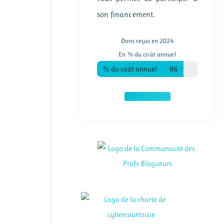
son financement.
Dons reçus en 2024
En % du coût annuel
% du coût annuel
86
FAIRE UN DON