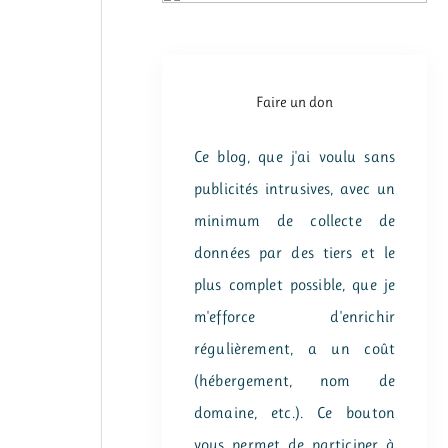
Faire un don
Ce blog, que j'ai voulu sans
publicités intrusives, avec un
minimum de collecte de
données par des tiers et le
plus complet possible, que je
m'efforce d'enrichir
régulièrement, a un coût
(hébergement, nom de
domaine, etc.). Ce bouton
vous permet de participer à