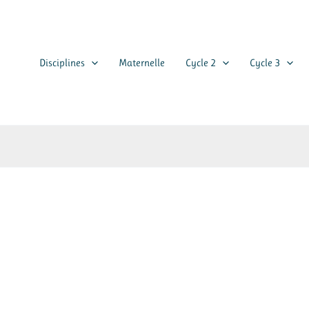
Disciplines
Maternelle
Cycle 2
Cycle 3