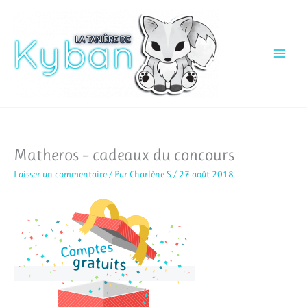
Aller
au
contenu
Matheros – cadeaux du concours
Laisser un commentaire
/ Par
Charlène S
/
27 août 2018