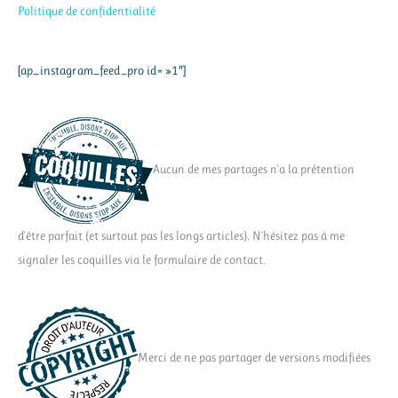
Politique de confidentialité
[ap_instagram_feed_pro id= »1″]
Aucun de mes partages n'a la prétention
d'être parfait (et surtout pas les longs articles). N'hésitez pas à me
signaler les coquilles via le formulaire de contact.
Merci de ne pas partager de versions modifiées