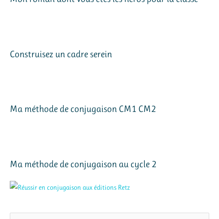
Construisez un cadre serein
Ma méthode de conjugaison CM1 CM2
Ma méthode de conjugaison au cycle 2
R