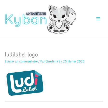
Aller
au
contenu
ludilabel-logo
Laisser un commentaire
/ Par
Charlène S
/
25 février 2020