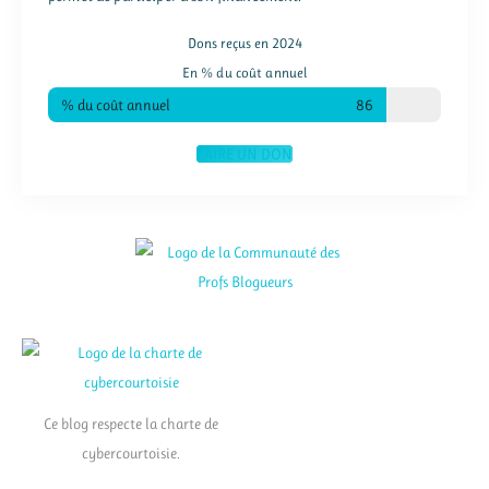
Dons reçus en 2024
En % du coût annuel
% du coût annuel
86
FAIRE UN DON
Ce blog respecte la charte de
cybercourtoisie.