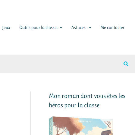
Jeux
Outils pour la classe
Astuces
Me contacter
Rech
Mon roman dont vous êtes les
héros pour la classe