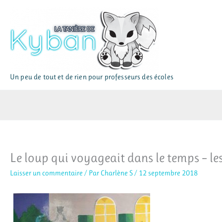
Aller
au
contenu
Un peu de tout et de rien pour professeurs des écoles
Le loup qui voyageait dans le temps – l
Laisser un commentaire
/ Par
Charlène S
/
12 septembre 2018