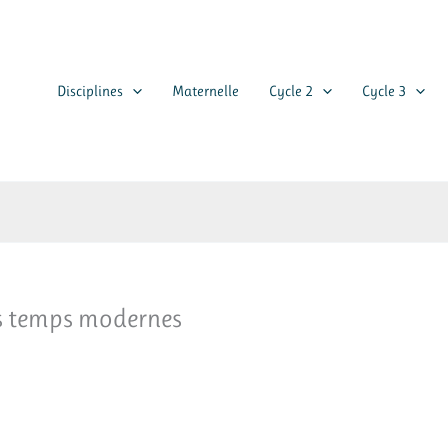
Disciplines
Maternelle
Cycle 2
Cycle 3
es temps modernes